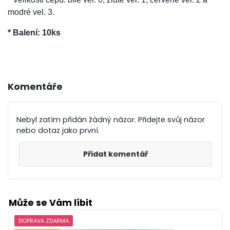
modré vel. 3.
* Balení: 10ks
Komentáře
Nebyl zatím přidán žádný názor. Přidejte svůj názor
nebo dotaz jako první.
Přidat komentář
Může se Vám líbit
DOPRAVA ZDARMA