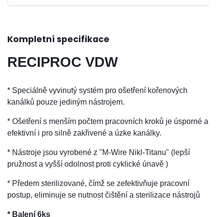
Kompletní specifikace
RECIPROC VDW
* Speciálně vyvinutý systém pro ošetření kořenových
kanálků pouze jediným nástrojem.
* Ošetření s menším počtem pracovních kroků je úsporné a
efektivní i pro silně zakřivené a úzke kanálky.
* Nástroje jsou vyrobené z "M-Wire Nikl-Titanu" (lepší
pružnost a vyšší odolnost proti cyklické únavě )
* P
ředem sterilizované, čímž se zefektivňuje pracovní
postup, eliminuje se nutnost čištění a sterilizace nástrojů
* Balení 6ks