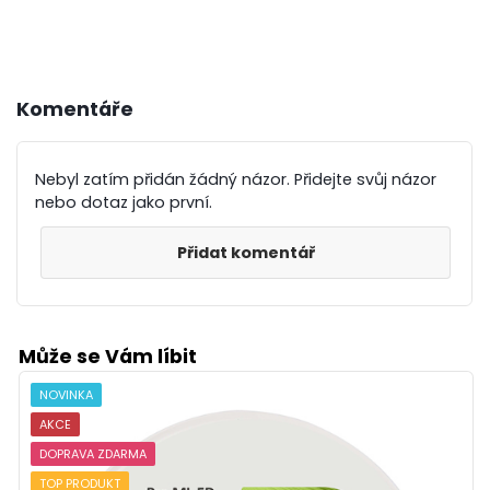
Komentáře
Nebyl zatím přidán žádný názor. Přidejte svůj názor
nebo dotaz jako první.
Přidat komentář
Může se Vám líbit
NOVINKA
AKCE
DOPRAVA ZDARMA
TOP PRODUKT