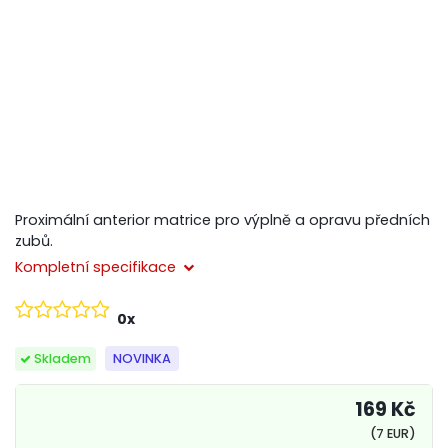
Proximální anterior matrice pro výplně a opravu předních
zubů.
Kompletní specifikace
0x
Skladem
NOVINKA
169 Kč
(7 EUR)