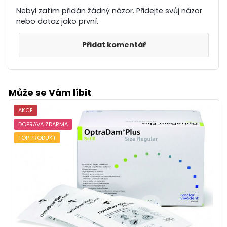
Nebyl zatím přidán žádný názor. Přidejte svůj názor
nebo dotaz jako první.
Přidat komentář
Může se Vám líbit
AKCE
DOPRAVA ZDARMA
TOP PRODUKT