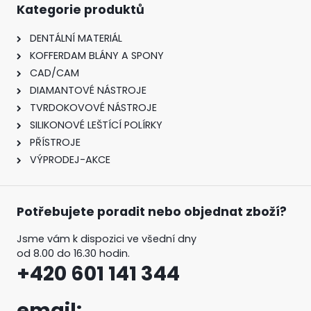
Kategorie produktů
DENTÁLNÍ MATERIÁL
KOFFERDAM BLÁNY A SPONY
CAD/CAM
DIAMANTOVÉ NÁSTROJE
TVRDOKOVOVÉ NÁSTROJE
SILIKONOVÉ LEŠTÍCÍ POLÍRKY
PŘÍSTROJE
VÝPRODEJ-AKCE
Potřebujete poradit nebo objednat zboží?
Jsme vám k dispozici ve všední dny
od 8.00 do 16.30 hodin.
+420 601 141 344
email: