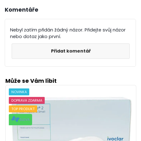
Komentáře
Nebyl zatím přidán žádný názor. Přidejte svůj názor
nebo dotaz jako první.
Přidat komentář
Může se Vám líbit
NOVINKA
DOPRAVA ZDARMA
TOP PRODUKT
SLEVA