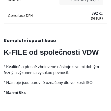
10/31mm (6ks)
392 Kč
(16 EUR)
Kompletní specifikace
K-FILE od společnosti VDW
* Kvalitně a přesně zhotovené nástroje s velmi dobrým
řezným výkonem a vysokou pevností.
* Nástroje jsou barevně označeny dle velikosti ISO.
* Balení 6ks