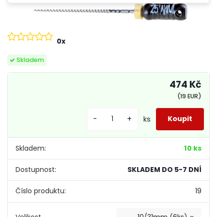
0x
Skladem
474 Kč
(19 EUR)
-
+
ks
Skladem:
10 ks
Dostupnost:
SKLADEM DO 5-7 DNÍ
Číslo produktu:
19
Velikost