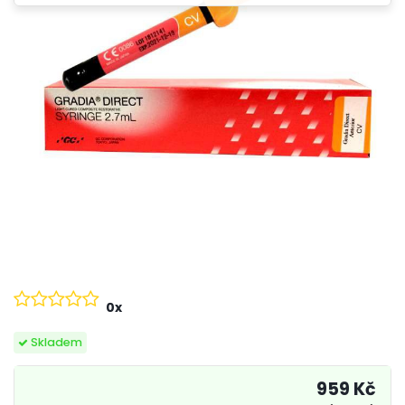
0x
Skladem
959 Kč