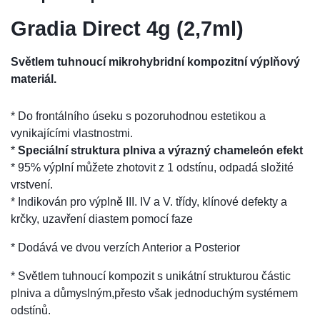
Gradia Direct 4g (2,7ml)
Světlem tuhnoucí mikrohybridní kompozitní výplňový
materiál.
* Do frontálního úseku s pozoruhodnou estetikou a
vynikajícími vlastnostmi.
*
Speciální struktura plniva a výrazný chameleón efekt
* 95% výplní můžete zhotovit z 1 odstínu, odpadá složité
vrstvení.
* Indikován pro výplně III. IV a V. třídy, klínové defekty a
krčky, uzavření diastem pomocí faze
* Dodává ve dvou verzích Anterior a Posterior
*
Světlem tuhnoucí kompozit s unikátní strukturou částic
plniva a důmyslným,přesto však jednoduchým systémem
odstínů.