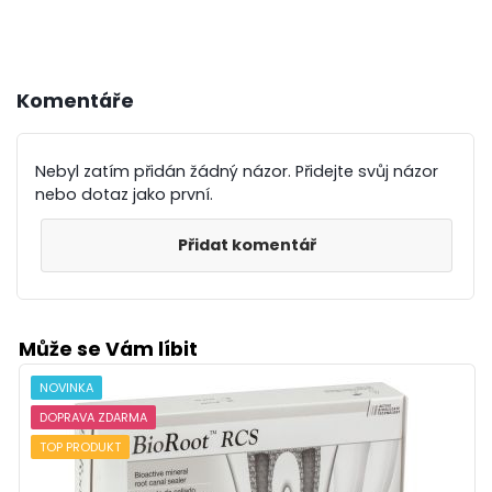
Komentáře
Nebyl zatím přidán žádný názor. Přidejte svůj názor
nebo dotaz jako první.
Přidat komentář
Může se Vám líbit
NOVINKA
DOPRAVA ZDARMA
TOP PRODUKT