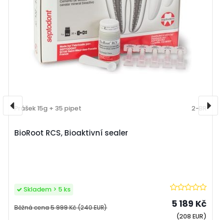
Prášek 15g + 35 pipet
2-BR
BioRoot RCS, Bioaktivní sealer
Skladem > 5 ks
5 189 Kč
Běžná cena
5 999 Kč
(240 EUR)
(208 EUR)