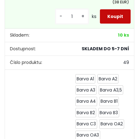
(38 EUR)
-
+
ks
Skladem:
10 ks
Dostupnost:
SKLADEM DO 5-7 DNÍ
Číslo produktu:
49
Barva A1
Barva A2
Barva A3
Barva A3,5
Barva A4
Barva B1
Barva B2
Barva B3
Barva C3
Barva OA2
Barva OA3